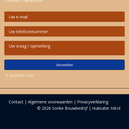
Verzenden
*) Verplicht veld
Contact
Algemene voorwaarden
Privacyverklaring
© 2026 Sonke Bouwbedrijf | realisatie:
tidi.nl