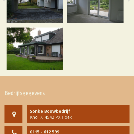
Bedrijfsgegevens
Sonke Bouwbedrijf
Knol 7, 4542 PX Hoek
0115 - 612 599