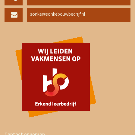
sonke@sonkebouwbedrijf.nl
Contact opnemen