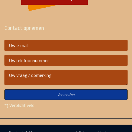
Contact opnemen
Verzenden
*) Verplicht veld