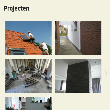
Projecten
Previous
N