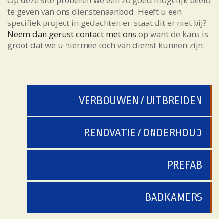
Op deze site proberen we een zo goed mogelijk beeld
te geven van ons dienstenaanbod. Heeft u een
specifiek project in gedachten en staat dit er niet bij?
Neem dan gerust contact met ons
op want de kans is
groot dat we u hiermee toch van dienst kunnen zijn.
VERBOUWEN / UITBREIDEN
RENOVATIE / ONDERHOUD
PREFAB
BADKAMERS