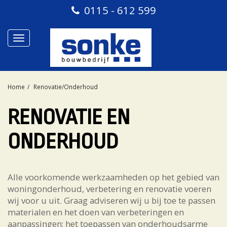
0115 - 612 599
Toggle
navigation
Home
Renovatie/Onderhoud
RENOVATIE EN
ONDERHOUD
Alle voorkomende werkzaamheden op het gebied van
woningonderhoud, verbetering en renovatie voeren
wij voor u uit. Graag adviseren wij u bij toe te passen
materialen en het doen van verbeteringen en
aanpassingen; het toepassen van onderhoudsarme