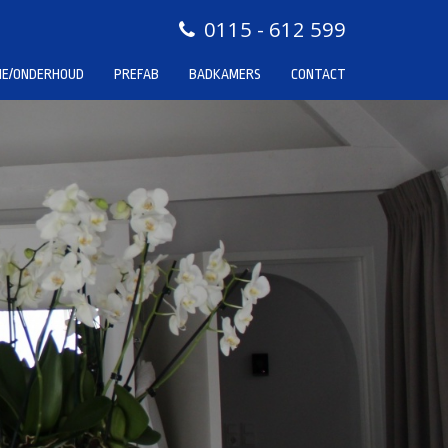
0115 - 612 599
IE/ONDERHOUD
PREFAB
BADKAMERS
CONTACT