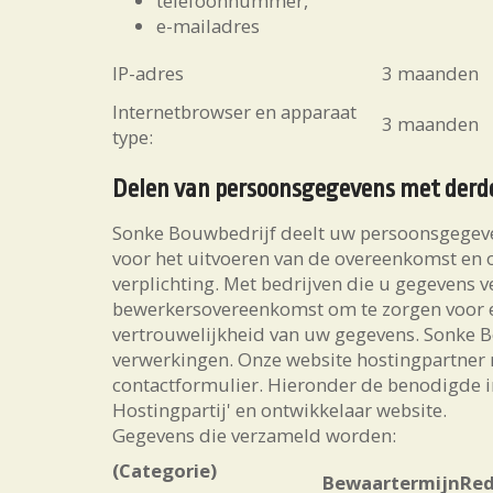
telefoonnummer,
e-mailadres
IP-adres
3 maanden
Internetbrowser en apparaat
3 maanden
type:
Delen van persoonsgegevens met derd
Sonke Bouwbedrijf deelt uw persoonsgegeven
voor het uitvoeren van de overeenkomst en 
verplichting. Met bedrijven die u gegevens v
bewerkersovereenkomst om te zorgen voor e
vertrouwelijkheid van uw gegevens. Sonke Bo
verwerkingen. Onze website hostingpartner
contactformulier. Hieronder de benodigde i
Hostingpartij' en ontwikkelaar website.
Gegevens die verzameld worden:
(Categorie)
Bewaartermijn
Re