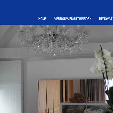
HOME
VERBOUWEN/UITBREIDEN
RENOVAT