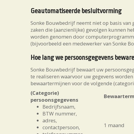
Geautomatiseerde besluitvorming
Sonke Bouwbedrijf neemt niet op basis van
zaken die (aanzienlijke) gevolgen kunnen he
worden genomen door computerprogramma's
(bijvoorbeeld een medewerker van Sonke Bou
Hoe lang we persoonsgegevens bewar
Sonke Bouwbedrijf bewaart uw persoonsgegev
te realiseren waarvoor uw gegevens worden
bewaartermijnen voor de volgende (categor
(Categorie)
Bewaarterm
persoonsgegevens
Bedrijfsnaam,
BTW nummer,
adres,
1 maand
contactpersoon,