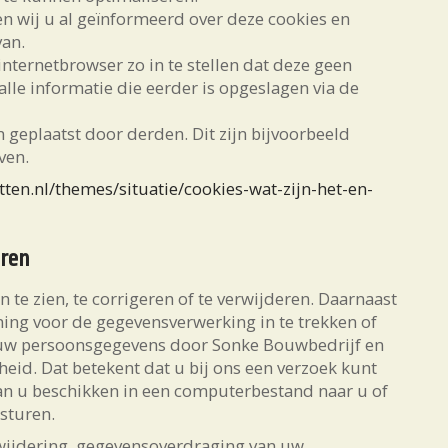
n wij u al geïnformeerd over deze cookies en
van.
nternetbrowser zo in te stellen dat deze geen
lle informatie die eerder is opgeslagen via de
geplaatst door derden. Dit zijn bijvoorbeeld
ven.
etten.nl/themes/situatie/cookies-wat-zijn-het-en-
eren
te zien, te corrigeren of te verwijderen. Daarnaast
ing voor de gegevensverwerking in te trekken of
 uw persoonsgegevens door Sonke Bouwbedrijf en
eid. Dat betekent dat u bij ons een verzoek kunt
an u beschikken in een computerbestand naar u of
sturen.
erwijdering, gegevensoverdraging van uw