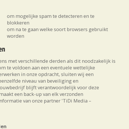
om mogelijke spam te detecteren en te
blokkeren
om na te gaan welke soort browsers gebruikt
worden
en
s met verschillende derden als dit noodzakelijk is
om te voldoen aan een eventuele wettelijke
erwerken in onze opdracht, sluiten wij een
enzelfde niveau van beveiliging en
uwbedrijf blijft verantwoordelijk voor deze
 maakt een back-up van elk verzonden
nformatie van onze partner 'TiDi Media –
den