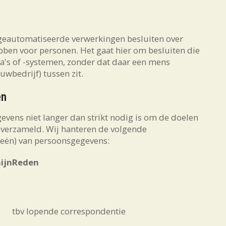
 geautomatiseerde verwerkingen besluiten over
bben voor personen. Het gaat hier om besluiten die
 of -systemen, zonder dat daar een mens
wbedrijf) tussen zit.
en
ens niet langer dan strikt nodig is om de doelen
 verzameld. Wij hanteren de volgende
ieën) van persoonsgegevens:
ijn
Reden
tbv lopende correspondentie