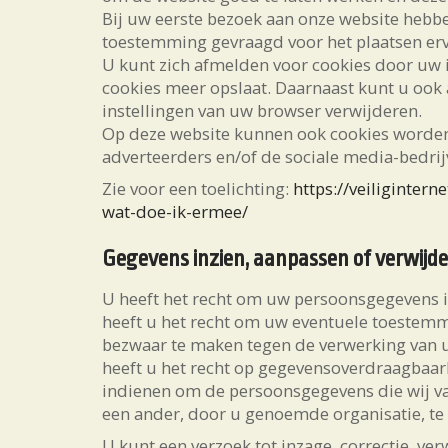
Bij uw eerste bezoek aan onze website hebbe
toestemming gevraagd voor het plaatsen er
U kunt zich afmelden voor cookies door uw i
cookies meer opslaat. Daarnaast kunt u ook a
instellingen van uw browser verwijderen.
Op deze website kunnen ook cookies worden 
adverteerders en/of de sociale media-bedrij
Zie voor een toelichting:
https://veiligintern
wat-doe-ik-ermee/
Gegevens inzien, aanpassen of verwijd
U heeft het recht om uw persoonsgegevens in 
heeft u het recht om uw eventuele toestemm
bezwaar te maken tegen de verwerking van
heeft u het recht op gegevensoverdraagbaarh
indienen om de persoonsgegevens die wij v
een ander, door u genoemde organisatie, te 
U kunt een verzoek tot inzage, correctie, v