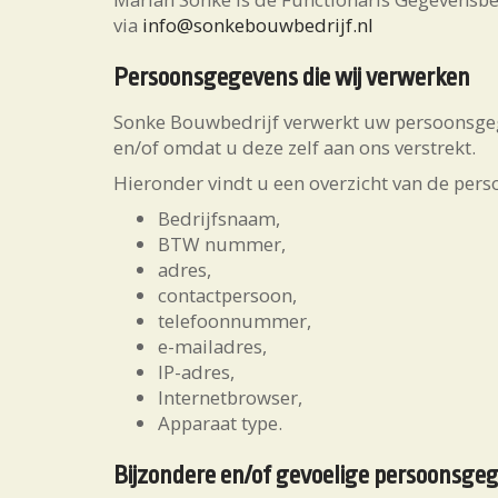
via
info@sonkebouwbedrijf.nl
Persoonsgegevens die wij verwerken
Sonke Bouwbedrijf verwerkt uw persoonsge
en/of omdat u deze zelf aan ons verstrekt.
Hieronder vindt u een overzicht van de pers
Bedrijfsnaam,
BTW nummer,
adres,
contactpersoon,
telefoonnummer,
e-mailadres,
IP-adres,
Internetbrowser,
Apparaat type.
Bijzondere en/of gevoelige persoonsgeg