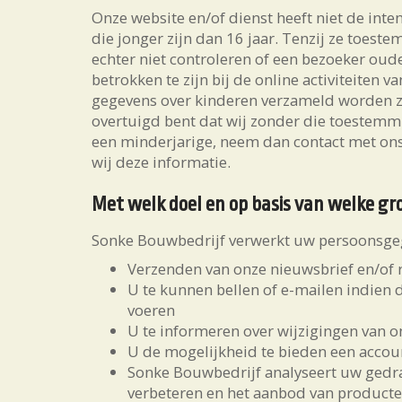
Onze website en/of dienst heeft niet de int
die jonger zijn dan 16 jaar. Tenzij ze toe
echter niet controleren of een bezoeker oud
betrokken te zijn bij de online activiteiten
gegevens over kinderen verzameld worden z
overtuigd bent dat wij zonder die toestem
een minderjarige, neem dan contact met ons
wij deze informatie.
Met welk doel en op basis van welke g
Sonke Bouwbedrijf verwerkt uw persoonsgeg
Verzenden van onze nieuwsbrief en/of 
U te kunnen bellen of e-mailen indien 
voeren
U te informeren over wijzigingen van 
U de mogelijkheid te bieden een accou
Sonke Bouwbedrijf analyseert uw gedr
verbeteren en het aanbod van producte