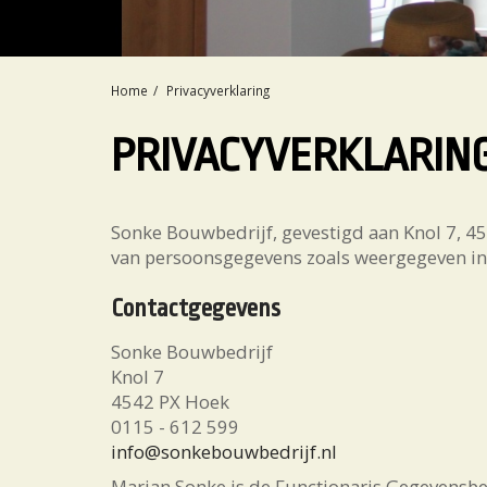
Home
Privacyverklaring
PRIVACYVERKLARIN
Sonke Bouwbedrijf, gevestigd aan Knol 7, 45
van persoonsgegevens zoals weergegeven in 
Contactgegevens
Sonke Bouwbedrijf
Knol 7
4542 PX Hoek
0115 - 612 599
info@sonkebouwbedrijf.nl
Marian Sonke is de Functionaris Gegevensbe