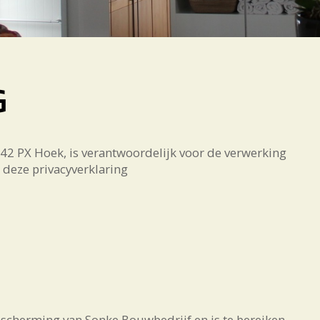
G
42 PX Hoek, is verantwoordelijk voor de verwerking
deze privacyverklaring
scherming van Sonke Bouwbedrijf en is te bereiken