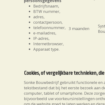
persoonsgegevens
Bedrijfsnaam,
BTW nummer,
adres,
contactpersoon,
Sys
telefoonnummer,
3 maanden
Bou
e-mailadres,
IP-adres,
Internetbrowser,
Apparaat type.
Cookies, of vergelijkbare technieken, die
Sonke Bouwbedrijf gebruikt functionele en an
tekstbestand dat bij het eerste bezoek aan 
computer, tablet of smartphone. Deze zorge
bijvoorbeeld uw voorkeursinstellingen ont
om de website goed te laten werken en deze