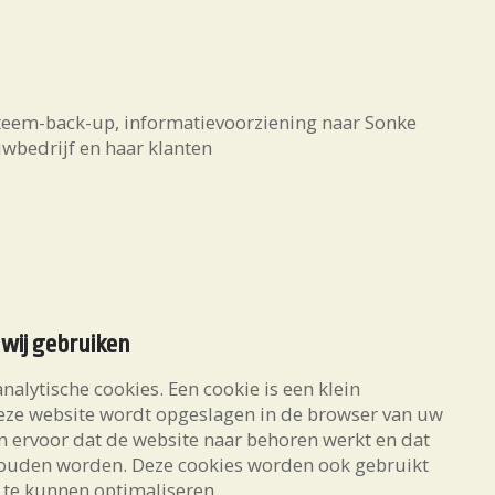
teem-back-up, informatievoorziening naar Sonke
wbedrijf en haar klanten
 wij gebruiken
alytische cookies. Een cookie is een klein
deze website wordt opgeslagen in de browser van uw
n ervoor dat de website naar behoren werkt en dat
houden worden. Deze cookies worden ook gebruikt
 te kunnen optimaliseren.