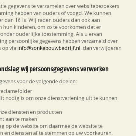
entie gegevens te verzamelen over websitebezoekers
stemming hebben van ouders of voogd. We kunnen
er dan 16 is. Wij raden ouders dan ook aan
 van hun kinderen, om zo te voorkomen dat er
onder ouderlijke toestemming. Als u ervan
ming persoonlijke gegevens hebben verzameld over
 op via
info@sonkebouwbedrijf.nl
, dan verwijderen
rondslag wij persoonsgegevens verwerken
evens voor de volgende doelen:
reclamefolder
dit nodig is om onze dienstverlening uit te kunnen
onze diensten en producten
nt aan te maken
ag op de website om daarmee de website te
n en diensten af te stemmen op uw voorkeuren.