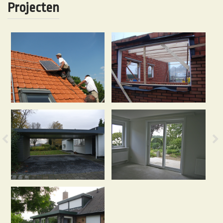
Projecten
Previous
N