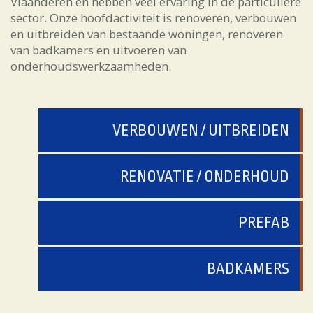
Vlaanderen en hebben veel ervaring in de particuliere
sector. Onze hoofdactiviteit is renoveren, verbouwen
en uitbreiden van bestaande woningen, renoveren
van badkamers en uitvoeren van
onderhoudswerkzaamheden.
VERBOUWEN / UITBREIDEN
RENOVATIE / ONDERHOUD
PREFAB
BADKAMERS