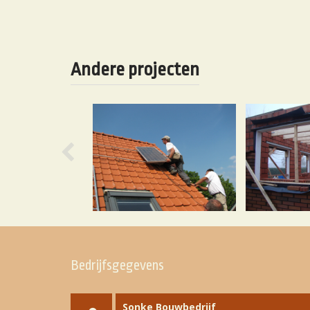
Andere projecten
Previous
Bedrijfsgegevens
Sonke Bouwbedrijf