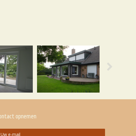
Next
ontact opnemen