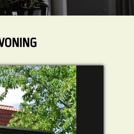
WONING