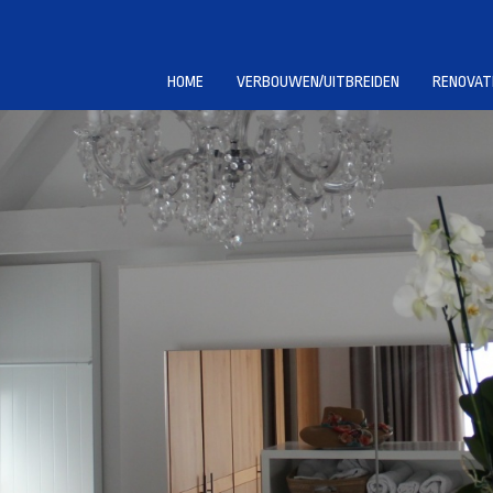
HOME
VERBOUWEN/UITBREIDEN
RENOVAT