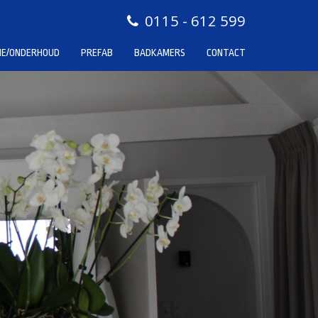
0115 - 612 599
IE/ONDERHOUD
PREFAB
BADKAMERS
CONTACT