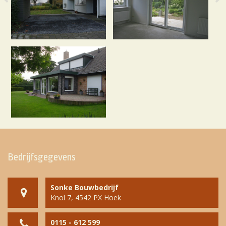
Bedrijfsgegevens
Sonke Bouwbedrijf
Knol 7, 4542 PX Hoek
0115 - 612 599