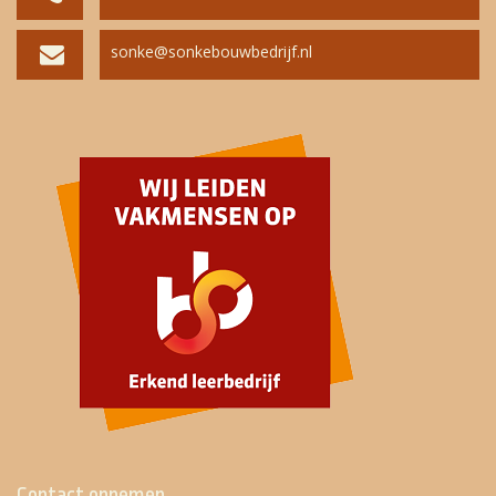
sonke@sonkebouwbedrijf.nl
Contact opnemen