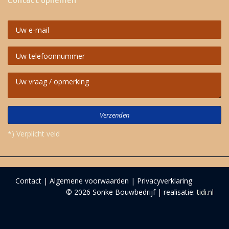
Verzenden
*) Verplicht veld
Contact
Algemene voorwaarden
Privacyverklaring
© 2026 Sonke Bouwbedrijf | realisatie:
tidi.nl